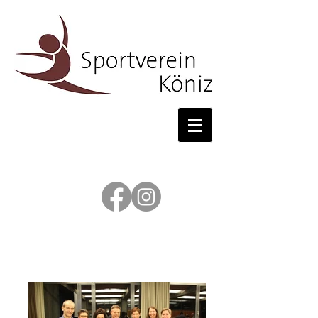
Hauptversammlung '19